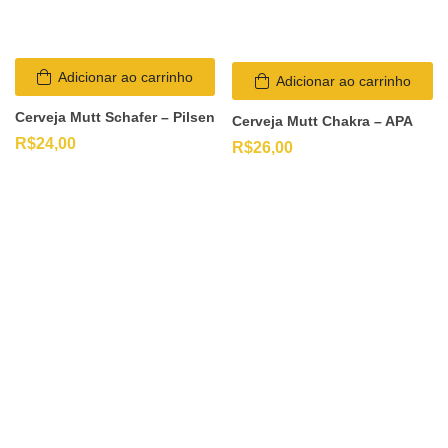
Adicionar ao carrinho
Adicionar ao carrinho
Cerveja Mutt Schafer – Pilsen
Cerveja Mutt Chakra – APA
R$
24,00
R$
26,00