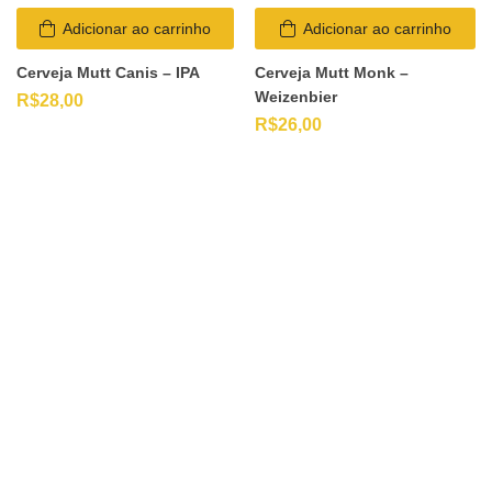
Adicionar ao carrinho
Adicionar ao carrinho
Cerveja Mutt Canis – IPA
Cerveja Mutt Monk –
Weizenbier
R$
28,00
R$
26,00