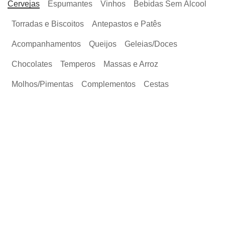
Cervejas
Espumantes
Vinhos
Bebidas Sem Álcool
Torradas e Biscoitos
Antepastos e Patês
Acompanhamentos
Queijos
Geleias/Doces
Chocolates
Temperos
Massas e Arroz
Molhos/Pimentas
Complementos
Cestas