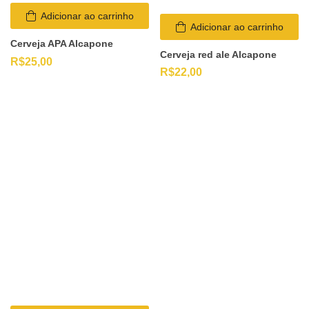
Adicionar ao carrinho
Adicionar ao carrinho
Cerveja APA Alcapone
Cerveja red ale Alcapone
R$
25,00
R$
22,00