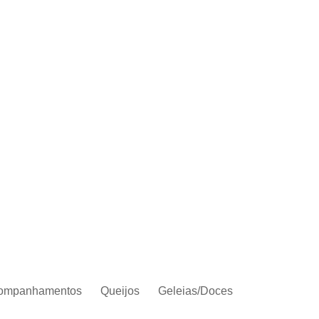
ompanhamentos
Queijos
Geleias/Doces