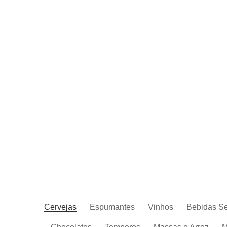
Cervejas
Espumantes
Vinhos
Bebidas S