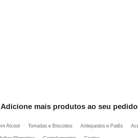
Adicione mais produtos ao seu pedido
em Álcool
Torradas e Biscoitos
Antepastos e Patês
Ac