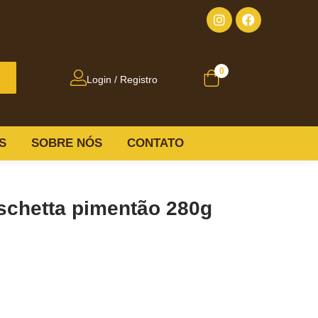
0
Login / Registro
S
SOBRE NÓS
CONTATO
schetta pimentão 280g