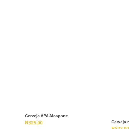
Cerveja APA Alcapone
Cerveja 
R$
25,00
R$
22,00