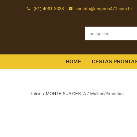
(51) 4061-3338
contato@emporio471.com.br
HOME
CESTAS PRONTA
Início
MONTE SUA CESTA
Molhos/Pimentas