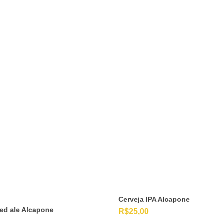
Cerveja IPA Alcapone
red ale Alcapone
R$
25,00