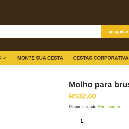
pesquisar
S
MONTE SUA CESTA
CESTAS CORPORATIVA
Molho para bru
R$
32,00
Disponibilidade:
Em estoque