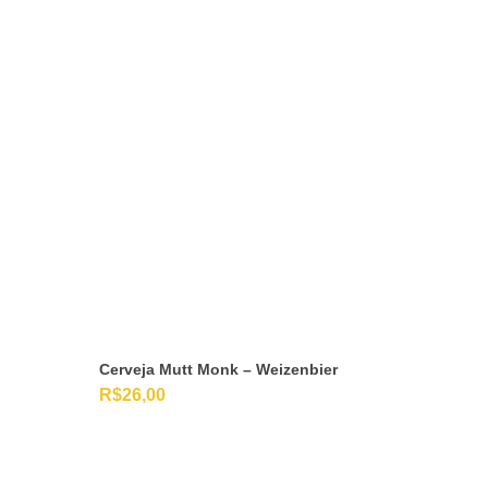
Cerveja Mutt Monk – Weizenbier
R$
26,00