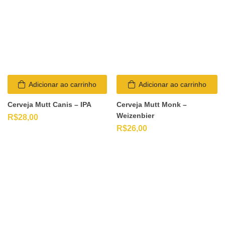
Adicionar ao carrinho
Adicionar ao carrinho
Cerveja Mutt Canis – IPA
Cerveja Mutt Monk –
Weizenbier
R$
28,00
R$
26,00