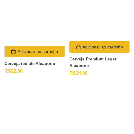
Adicionar ao carrinho
Adicionar ao carrinho
Cerveja Premium Lager
Cerveja red ale Alcapone
Alcapone
R$
22,00
R$
24,00