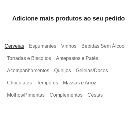
Adicione mais produtos ao seu pedido
Cervejas
Espumantes
Vinhos
Bebidas Sem Álcool
Torradas e Biscoitos
Antepastos e Patês
Acompanhamentos
Queijos
Geleias/Doces
Chocolates
Temperos
Massas e Arroz
Molhos/Pimentas
Complementos
Cestas