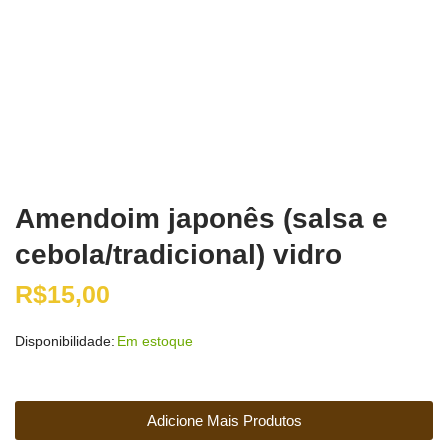
Amendoim japonês (salsa e
cebola/tradicional) vidro
R$
15,00
Disponibilidade:
Em estoque
Adicione Mais Produtos