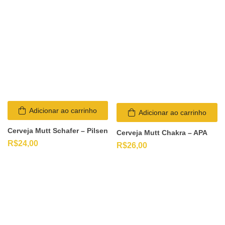
Adicionar ao carrinho
Adicionar ao carrinho
Cerveja Mutt Schafer – Pilsen
Cerveja Mutt Chakra – APA
R$
24,00
R$
26,00