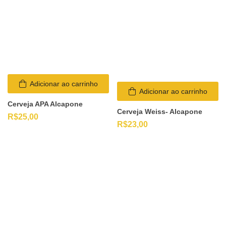
Adicionar ao carrinho
Adicionar ao carrinho
Cerveja APA Alcapone
Cerveja Weiss- Alcapone
R$
25,00
R$
23,00