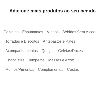
Adicione mais produtos ao seu pedido
Cervejas
Espumantes
Vinhos
Bebidas Sem Álcool
Torradas e Biscoitos
Antepastos e Patês
Acompanhamentos
Queijos
Geleias/Doces
Chocolates
Temperos
Massas e Arroz
Molhos/Pimentas
Complementos
Cestas