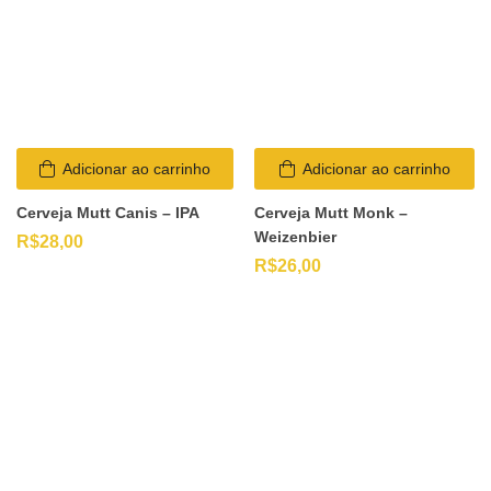
Adicionar ao carrinho
Adicionar ao carrinho
Cerveja Mutt Canis – IPA
Cerveja Mutt Monk –
Weizenbier
R$
28,00
R$
26,00