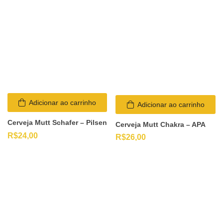
Adicionar ao carrinho
Adicionar ao carrinho
Cerveja Mutt Schafer – Pilsen
Cerveja Mutt Chakra – APA
R$
24,00
R$
26,00