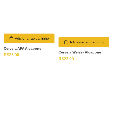
Adicionar ao carrinho
Adicionar ao carrinho
Cerveja APA Alcapone
Cerveja Weiss- Alcapone
R$
25,00
R$
23,00