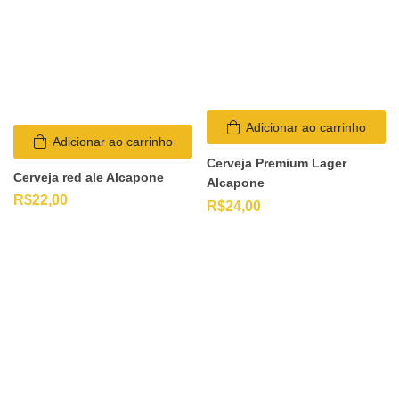
Adicionar ao carrinho
Adicionar ao carrinho
Cerveja Premium Lager
Cerveja red ale Alcapone
Alcapone
R$
22,00
R$
24,00