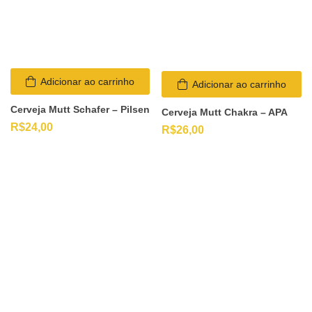
Adicionar ao carrinho
Adicionar ao carrinho
Cerveja Mutt Schafer – Pilsen
Cerveja Mutt Chakra – APA
R$
24,00
R$
26,00