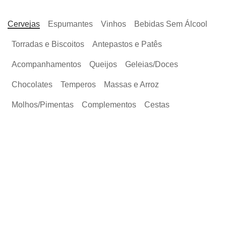
Cervejas
Espumantes
Vinhos
Bebidas Sem Álcool
Torradas e Biscoitos
Antepastos e Patês
Acompanhamentos
Queijos
Geleias/Doces
Chocolates
Temperos
Massas e Arroz
Molhos/Pimentas
Complementos
Cestas