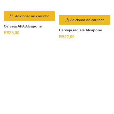
Adicionar ao carrinho
Adicionar ao carrinho
Cerveja APA Alcapone
Cerveja red ale Alcapone
R$
25,00
R$
22,00