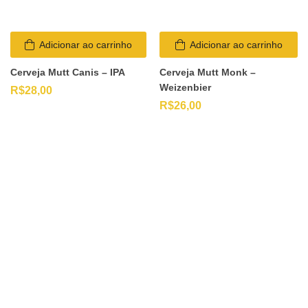
Adicionar ao carrinho
Adicionar ao carrinho
Cerveja Mutt Canis – IPA
Cerveja Mutt Monk –
Weizenbier
R$
28,00
R$
26,00