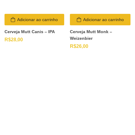
Adicionar ao carrinho
Adicionar ao carrinho
Cerveja Mutt Canis – IPA
Cerveja Mutt Monk –
Weizenbier
R$
28,00
R$
26,00