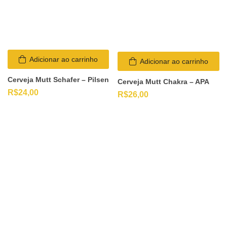
Adicionar ao carrinho
Adicionar ao carrinho
Cerveja Mutt Schafer – Pilsen
Cerveja Mutt Chakra – APA
R$
24,00
R$
26,00