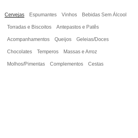
Cervejas
Espumantes
Vinhos
Bebidas Sem Álcool
Torradas e Biscoitos
Antepastos e Patês
Acompanhamentos
Queijos
Geleias/Doces
Chocolates
Temperos
Massas e Arroz
Molhos/Pimentas
Complementos
Cestas