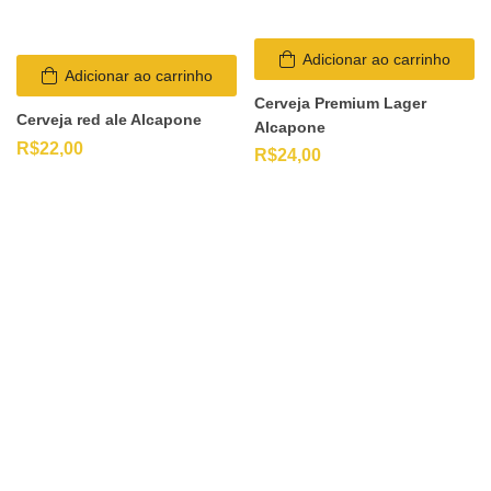
Adicionar ao carrinho
Adicionar ao carrinho
Cerveja Premium Lager
Cerveja red ale Alcapone
Alcapone
R$
22,00
R$
24,00