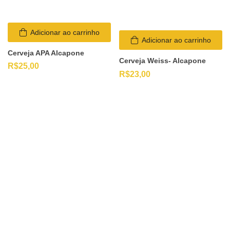
Adicionar ao carrinho
Adicionar ao carrinho
Cerveja APA Alcapone
Cerveja Weiss- Alcapone
R$
25,00
R$
23,00