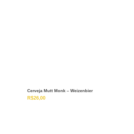
Cerveja Mutt Monk – Weizenbier
R$
26,00