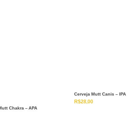
Cerveja Mutt Canis – IPA
R$
28,00
Mutt Chakra – APA