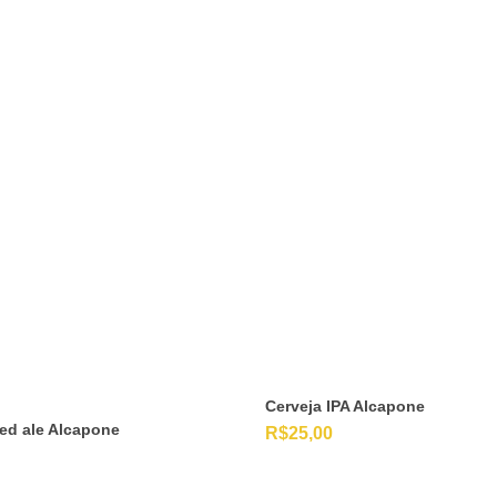
Cerveja IPA Alcapone
red ale Alcapone
R$
25,00