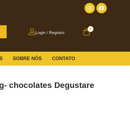
0
Login / Registro
S
SOBRE NÓS
CONTATO
g- chocolates Degustare