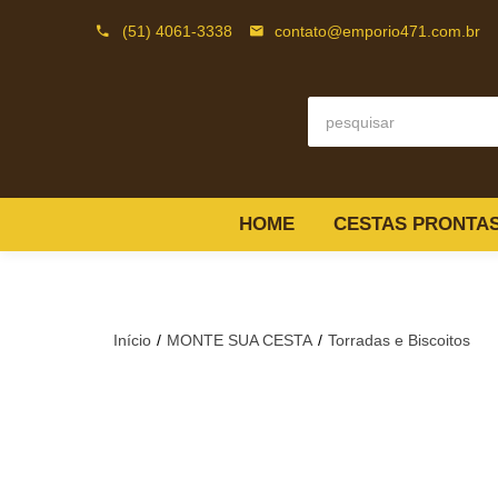
(51) 4061-3338
contato@emporio471.com.br
HOME
CESTAS PRONTA
Início
MONTE SUA CESTA
Torradas e Biscoitos