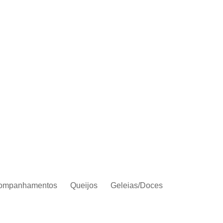
ompanhamentos
Queijos
Geleias/Doces