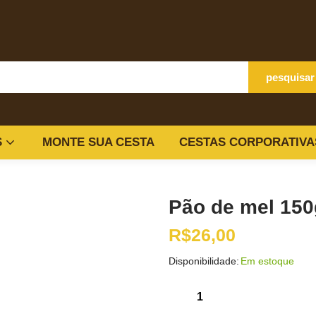
pesquisar
S
MONTE SUA CESTA
CESTAS CORPORATIVA
Pão de mel 150
R$
26,00
Disponibilidade:
Em estoque