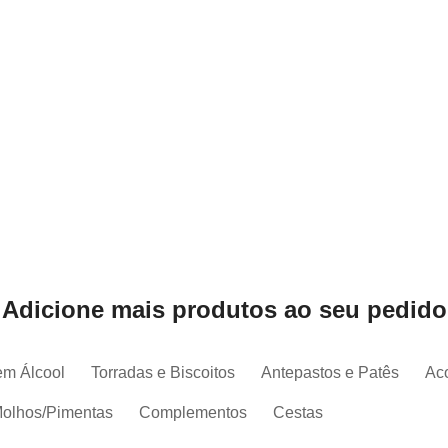
Adicione mais produtos ao seu pedido
em Álcool
Torradas e Biscoitos
Antepastos e Patês
Ac
olhos/Pimentas
Complementos
Cestas