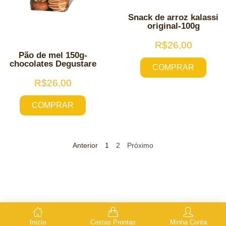
Snack de arroz kalassi
original-100g
R$
26,00
Pão de mel 150g-
chocolates Degustare
COMPRAR
R$
26,00
COMPRAR
Anterior
1
2
Próximo
Início
Cestas Prontas
Minha Conta