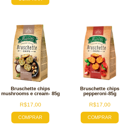
Bruschette chips
Bruschette chips
mushrooms e cream- 85g
pepperoni-85g
R$
17,00
R$
17,00
COMPRAR
COMPRAR