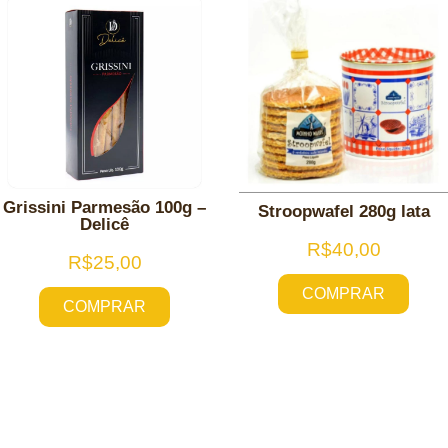
Grissini Parmesão 100g –
Stroopwafel 280g lata
Delicê
R$
40,00
R$
25,00
COMPRAR
COMPRAR