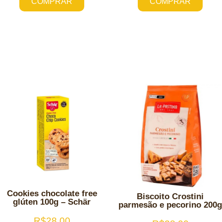
COMPRAR
COMPRAR
Cookies chocolate free
Biscoito Crostini
glúten 100g – Schär
parmesão e pecorino 200g
R$
28,00