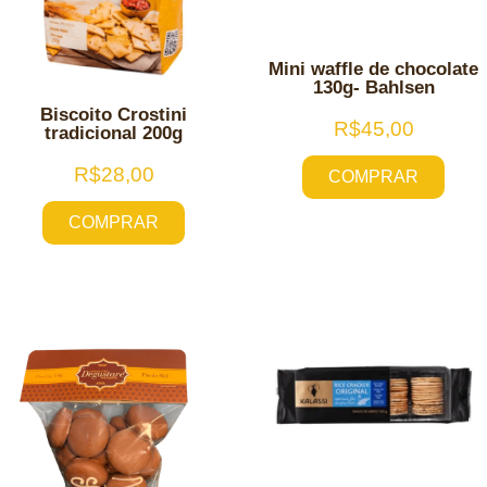
Mini waffle de chocolate
130g- Bahlsen
Biscoito Crostini
R$
45,00
tradicional 200g
R$
28,00
COMPRAR
COMPRAR