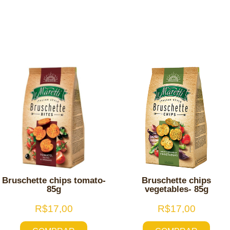
Bruschette chips tomato-
Bruschette chips
85g
vegetables- 85g
R$
17,00
R$
17,00