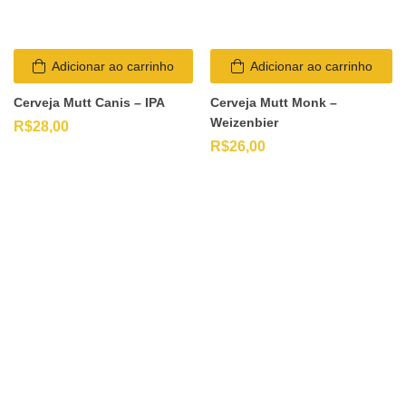
Adicionar ao carrinho
Adicionar ao carrinho
Cerveja Mutt Canis – IPA
Cerveja Mutt Monk –
Weizenbier
R$
28,00
R$
26,00