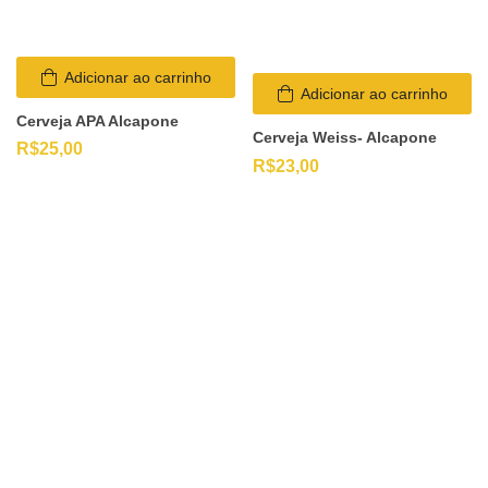
Adicionar ao carrinho
Adicionar ao carrinho
Cerveja APA Alcapone
Cerveja Weiss- Alcapone
R$
25,00
R$
23,00