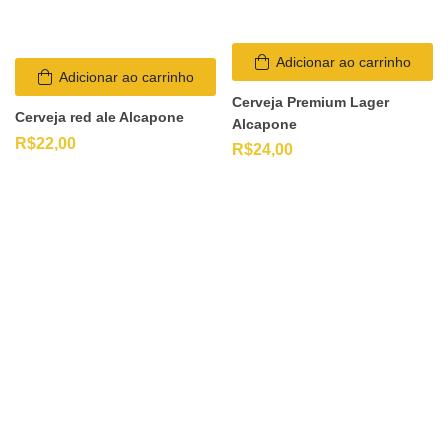
Adicionar ao carrinho
Adicionar ao carrinho
Cerveja Premium Lager
Cerveja red ale Alcapone
Alcapone
R$
22,00
R$
24,00