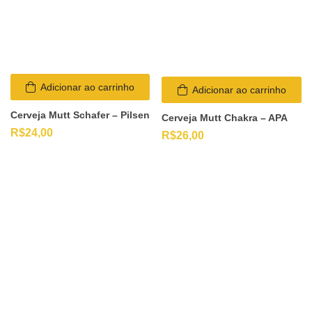
Adicionar ao carrinho
Adicionar ao carrinho
Cerveja Mutt Schafer – Pilsen
Cerveja Mutt Chakra – APA
R$
24,00
R$
26,00