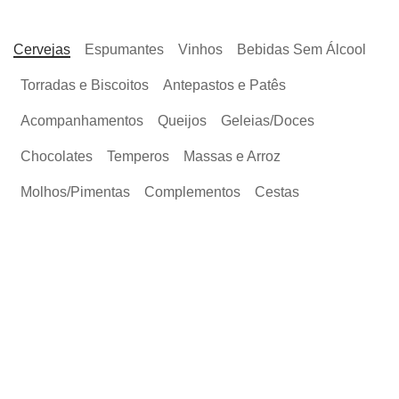
Cervejas
Espumantes
Vinhos
Bebidas Sem Álcool
Torradas e Biscoitos
Antepastos e Patês
Acompanhamentos
Queijos
Geleias/Doces
Chocolates
Temperos
Massas e Arroz
Molhos/Pimentas
Complementos
Cestas