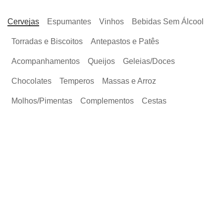
Cervejas
Espumantes
Vinhos
Bebidas Sem Álcool
Torradas e Biscoitos
Antepastos e Patês
Acompanhamentos
Queijos
Geleias/Doces
Chocolates
Temperos
Massas e Arroz
Molhos/Pimentas
Complementos
Cestas