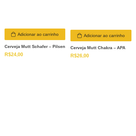
Adicionar ao carrinho
Adicionar ao carrinho
Cerveja Mutt Schafer – Pilsen
Cerveja Mutt Chakra – APA
R$
24,00
R$
26,00