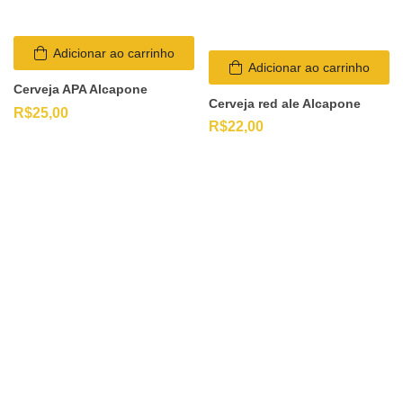
Adicionar ao carrinho
Adicionar ao carrinho
Cerveja APA Alcapone
Cerveja red ale Alcapone
R$
25,00
R$
22,00