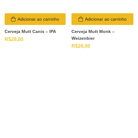
Adicionar ao carrinho
Adicionar ao carrinho
Cerveja Mutt Canis – IPA
Cerveja Mutt Monk –
Weizenbier
R$
28,00
R$
26,00