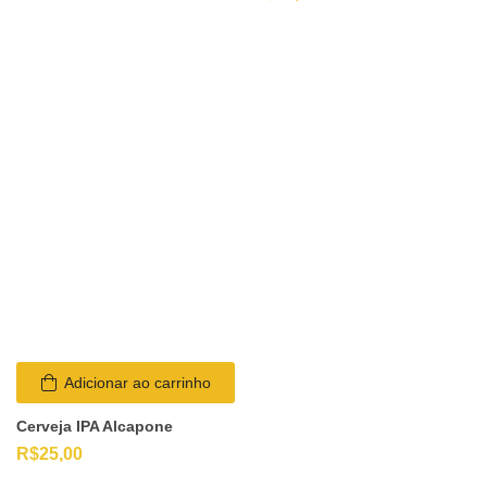
Adicionar ao carrinho
Cerveja IPA Alcapone
R$
25,00