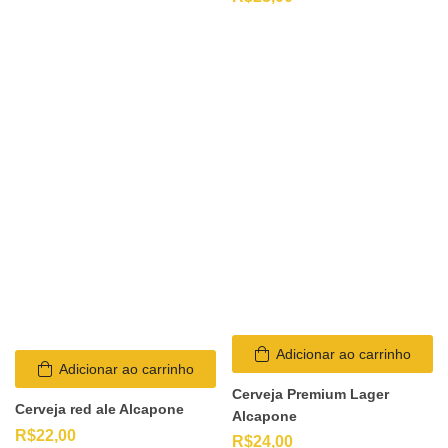
Adicionar ao carrinho
Adicionar ao carrinho
Cerveja Premium Lager
Cerveja red ale Alcapone
Alcapone
R$
22,00
R$
24,00