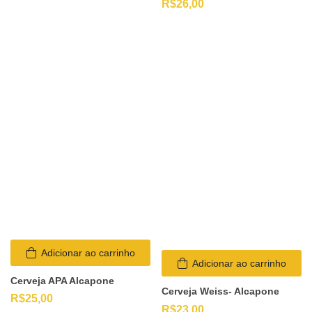
R$
26,00
Adicionar ao carrinho
Adicionar ao carrinho
Cerveja APA Alcapone
Cerveja Weiss- Alcapone
R$
25,00
R$
23,00