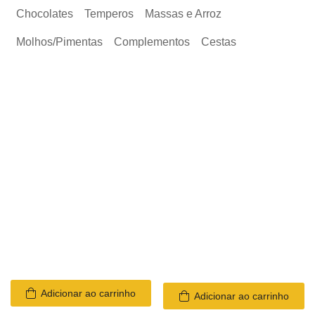
Chocolates
Temperos
Massas e Arroz
Molhos/Pimentas
Complementos
Cestas
Adicionar ao carrinho
Adicionar ao carrinho