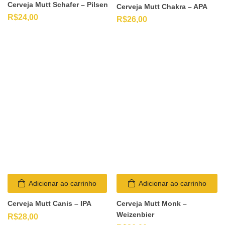
Cerveja Mutt Schafer – Pilsen
Cerveja Mutt Chakra – APA
R$
24,00
R$
26,00
Adicionar ao carrinho
Adicionar ao carrinho
Cerveja Mutt Canis – IPA
Cerveja Mutt Monk –
Weizenbier
R$
28,00