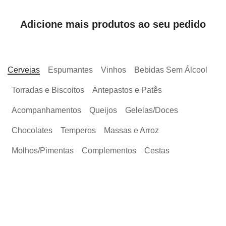
Adicione mais produtos ao seu pedido
Cervejas
Espumantes
Vinhos
Bebidas Sem Álcool
Torradas e Biscoitos
Antepastos e Patês
Acompanhamentos
Queijos
Geleias/Doces
Chocolates
Temperos
Massas e Arroz
Molhos/Pimentas
Complementos
Cestas