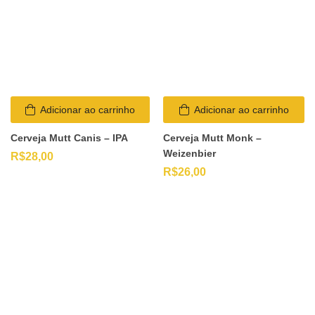
Adicionar ao carrinho
Adicionar ao carrinho
Cerveja Mutt Canis – IPA
Cerveja Mutt Monk –
Weizenbier
R$
28,00
R$
26,00