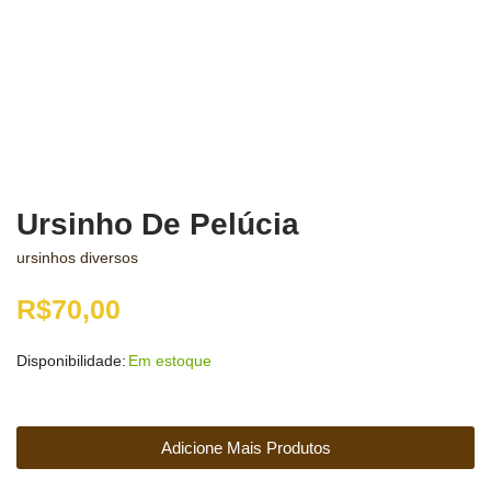
Ursinho De Pelúcia
ursinhos diversos
R$
70,00
Disponibilidade:
Em estoque
Adicione Mais Produtos