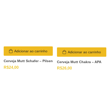
Adicionar ao carrinho
Adicionar ao carrinho
Cerveja Mutt Schafer – Pilsen
Cerveja Mutt Chakra – APA
R$
24,00
R$
26,00