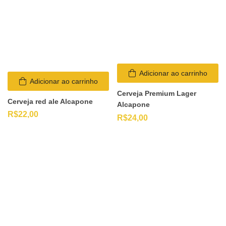
Adicionar ao carrinho
Adicionar ao carrinho
Cerveja Premium Lager
Cerveja red ale Alcapone
Alcapone
R$
22,00
R$
24,00