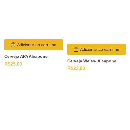
Adicionar ao carrinho
Adicionar ao carrinho
Cerveja APA Alcapone
Cerveja Weiss- Alcapone
R$
25,00
R$
23,00