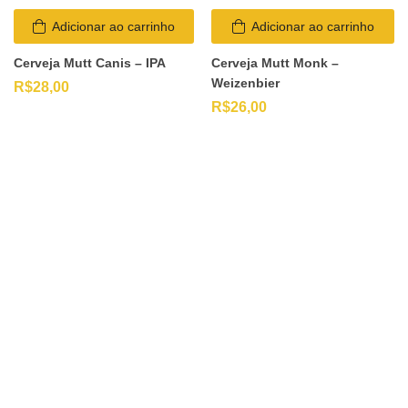
Adicionar ao carrinho
Adicionar ao carrinho
Cerveja Mutt Canis – IPA
Cerveja Mutt Monk –
Weizenbier
R$
28,00
R$
26,00