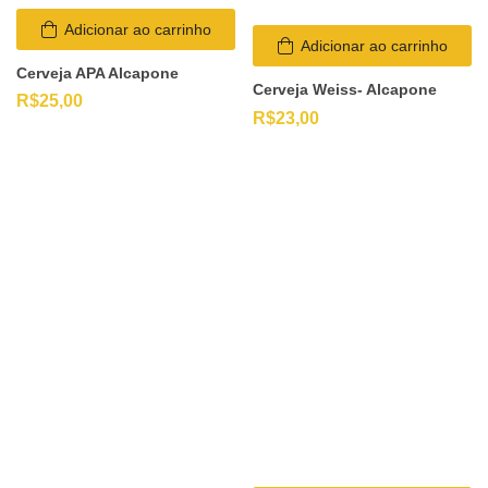
Adicionar ao carrinho
Adicionar ao carrinho
Cerveja APA Alcapone
Cerveja Weiss- Alcapone
R$
25,00
R$
23,00