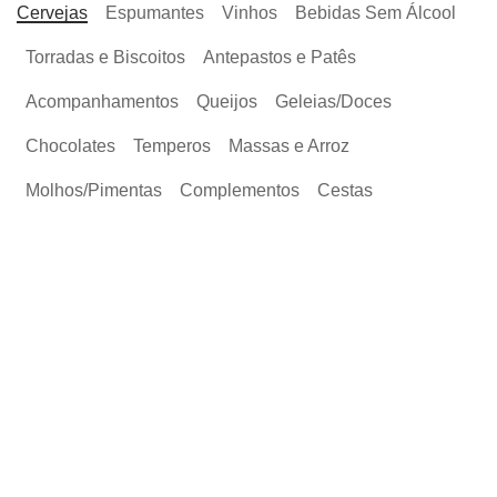
Cervejas
Espumantes
Vinhos
Bebidas Sem Álcool
Torradas e Biscoitos
Antepastos e Patês
Acompanhamentos
Queijos
Geleias/Doces
Chocolates
Temperos
Massas e Arroz
Molhos/Pimentas
Complementos
Cestas