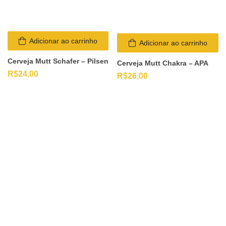
Adicionar ao carrinho
Adicionar ao carrinho
Cerveja Mutt Schafer – Pilsen
Cerveja Mutt Chakra – APA
R$
24,00
R$
26,00