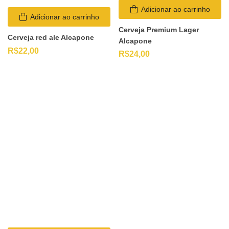
Adicionar ao carrinho
Adicionar ao carrinho
Cerveja Premium Lager
Cerveja red ale Alcapone
Alcapone
R$
22,00
R$
24,00