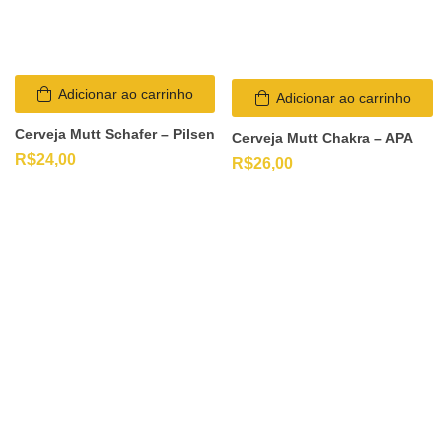
Adicionar ao carrinho
Adicionar ao carrinho
Cerveja Mutt Schafer – Pilsen
Cerveja Mutt Chakra – APA
R$
24,00
R$
26,00