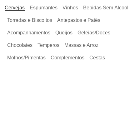
Cervejas
Espumantes
Vinhos
Bebidas Sem Álcool
Torradas e Biscoitos
Antepastos e Patês
Acompanhamentos
Queijos
Geleias/Doces
Chocolates
Temperos
Massas e Arroz
Molhos/Pimentas
Complementos
Cestas