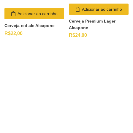
Adicionar ao carrinho
Adicionar ao carrinho
Cerveja Premium Lager
Cerveja red ale Alcapone
Alcapone
R$
22,00
R$
24,00