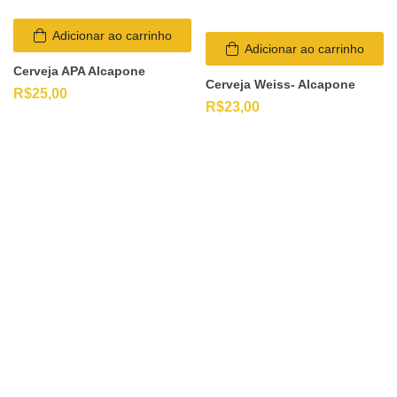
Adicionar ao carrinho
Adicionar ao carrinho
Cerveja APA Alcapone
Cerveja Weiss- Alcapone
R$
25,00
R$
23,00