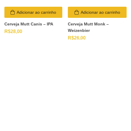
Adicionar ao carrinho
Adicionar ao carrinho
Cerveja Mutt Canis – IPA
Cerveja Mutt Monk –
Weizenbier
R$
28,00
R$
26,00