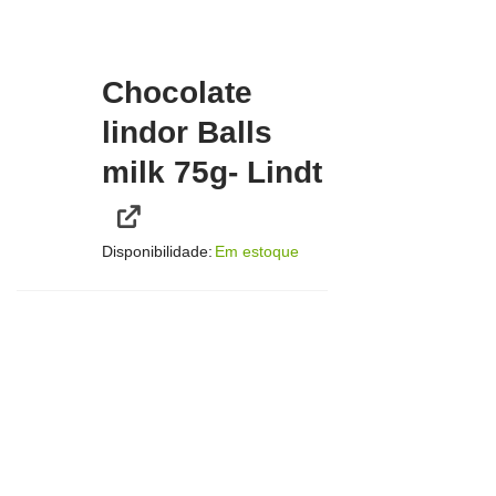
Chocolate
lindor Balls
milk 75g- Lindt
Disponibilidade:
Em estoque