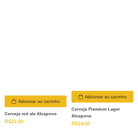
Adicionar ao carrinho
Adicionar ao carrinho
Cerveja Premium Lager
Cerveja red ale Alcapone
Alcapone
R$
22,00
R$
24,00