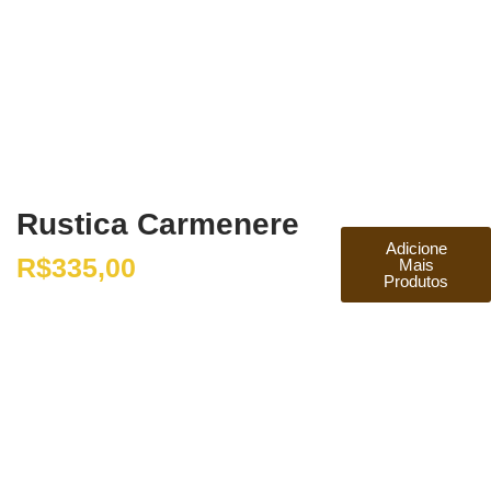
Rustica Carmenere
Adicione
R$
335,00
Mais
Produtos