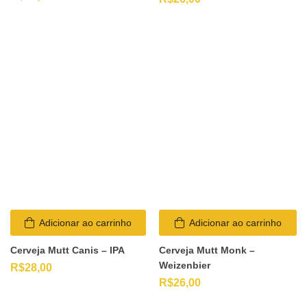
Adicionar ao carrinho
Adicionar ao carrinho
Cerveja Mutt Canis – IPA
Cerveja Mutt Monk –
Weizenbier
R$
28,00
R$
26,00