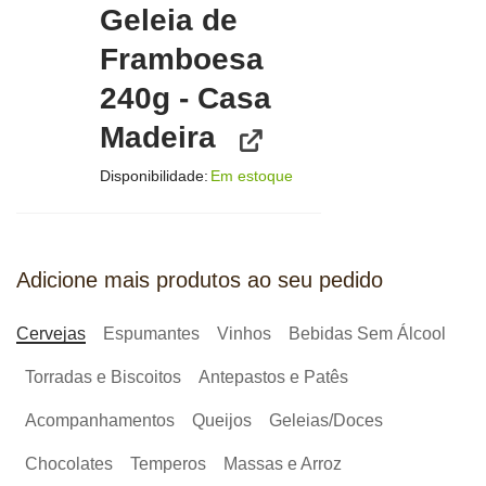
Geleia de
Framboesa
240g - Casa
Madeira
Disponibilidade:
Em estoque
Adicione mais produtos ao seu pedido
Cervejas
Espumantes
Vinhos
Bebidas Sem Álcool
Torradas e Biscoitos
Antepastos e Patês
Acompanhamentos
Queijos
Geleias/Doces
Chocolates
Temperos
Massas e Arroz