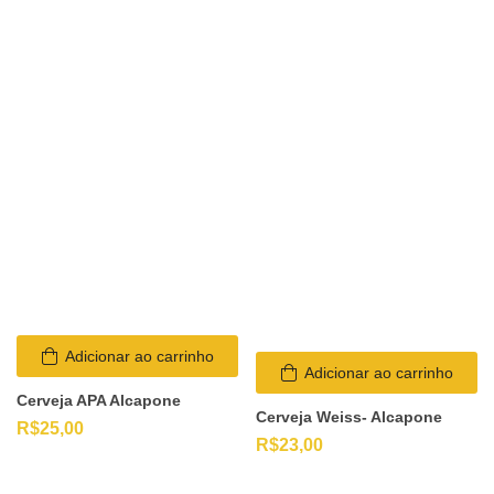
Adicionar ao carrinho
Adicionar ao carrinho
Cerveja APA Alcapone
Cerveja Weiss- Alcapone
R$
25,00
R$
23,00