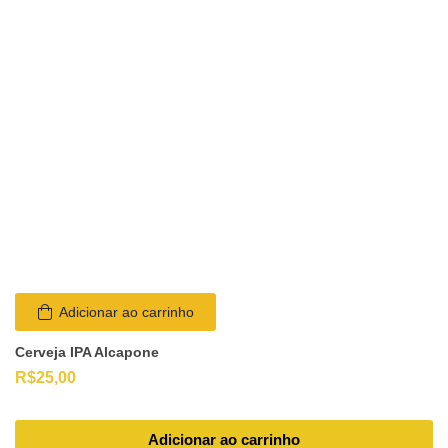
Adicionar ao carrinho
Cerveja IPA Alcapone
R$
25,00
Adicionar ao carrinho