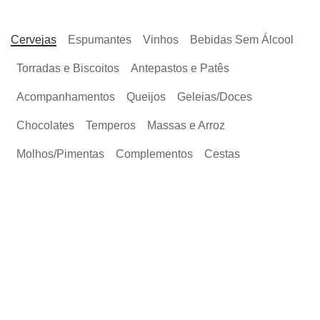
Cervejas
Espumantes
Vinhos
Bebidas Sem Álcool
Torradas e Biscoitos
Antepastos e Patês
Acompanhamentos
Queijos
Geleias/Doces
Chocolates
Temperos
Massas e Arroz
Molhos/Pimentas
Complementos
Cestas