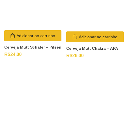
Adicionar ao carrinho
Adicionar ao carrinho
Cerveja Mutt Schafer – Pilsen
Cerveja Mutt Chakra – APA
R$
24,00
R$
26,00