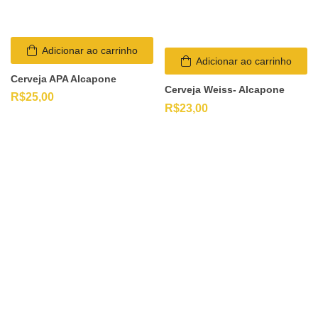
Adicionar ao carrinho
Adicionar ao carrinho
Cerveja APA Alcapone
Cerveja Weiss- Alcapone
R$
25,00
R$
23,00