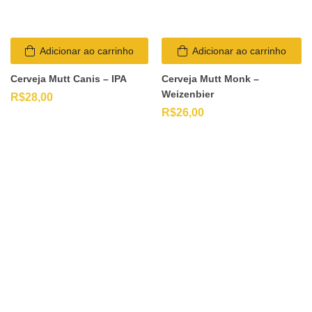
Adicionar ao carrinho
Adicionar ao carrinho
Cerveja Mutt Canis – IPA
Cerveja Mutt Monk –
Weizenbier
R$
28,00
R$
26,00