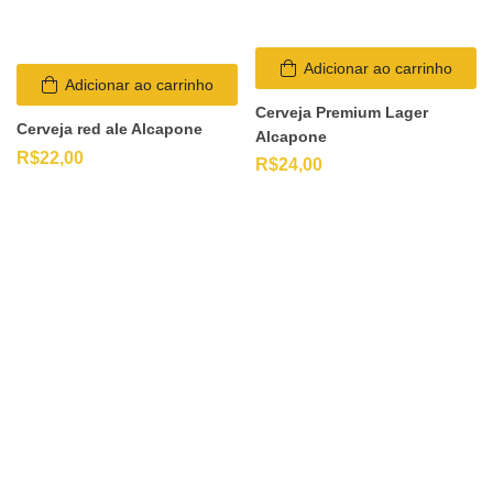
Adicionar ao carrinho
Adicionar ao carrinho
Cerveja Premium Lager
Cerveja red ale Alcapone
Alcapone
R$
22,00
R$
24,00