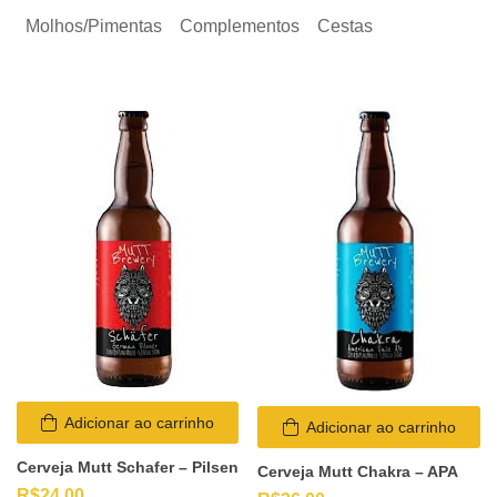
Molhos/Pimentas
Complementos
Cestas
Adicionar ao carrinho
Adicionar ao carrinho
Cerveja Mutt Schafer – Pilsen
Cerveja Mutt Chakra – APA
R$
24,00