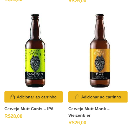
R$
26,00
Adicionar ao carrinho
Adicionar ao carrinho
Cerveja Mutt Canis – IPA
Cerveja Mutt Monk –
Weizenbier
R$
28,00
R$
26,00