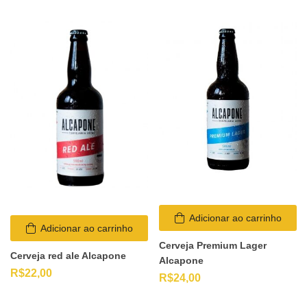
Adicionar ao carrinho
Adicionar ao carrinho
Cerveja Premium Lager
Cerveja red ale Alcapone
Alcapone
R$
22,00
R$
24,00