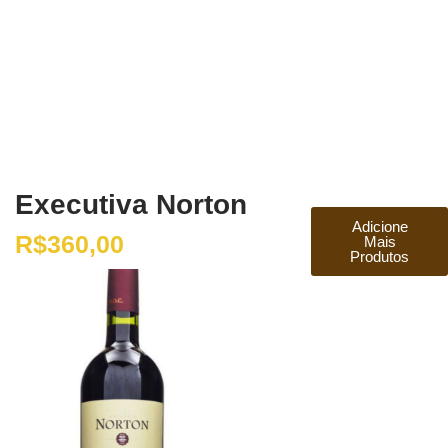
Executiva Norton
Adicione
R$
360,00
Mais
Produtos