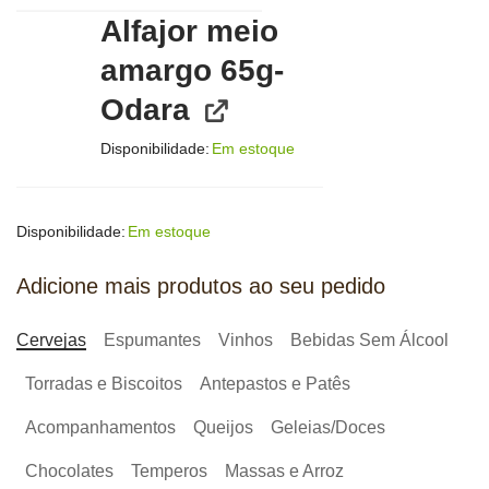
Alfajor meio
amargo 65g-
Odara
Disponibilidade:
Em estoque
Disponibilidade:
Em estoque
Adicione mais produtos ao seu pedido
Cervejas
Espumantes
Vinhos
Bebidas Sem Álcool
Torradas e Biscoitos
Antepastos e Patês
Acompanhamentos
Queijos
Geleias/Doces
Chocolates
Temperos
Massas e Arroz