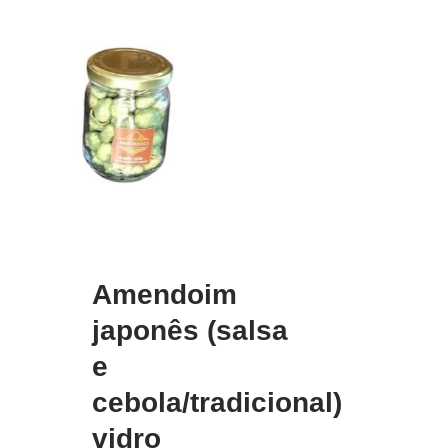
Amendoim
japonês (salsa
e
cebola/tradicional)
vidro