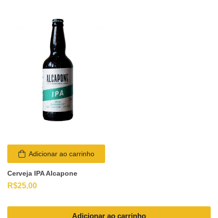
Adicionar ao carrinho
Cerveja IPA Alcapone
R$
25,00
Adicionar ao carrinho