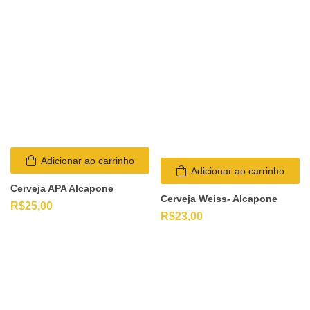
Adicionar ao carrinho
Adicionar ao carrinho
Cerveja APA Alcapone
Cerveja Weiss- Alcapone
R$
25,00
R$
23,00