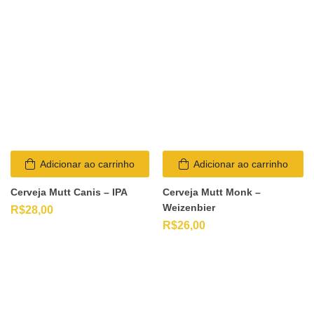
Adicionar ao carrinho
Adicionar ao carrinho
Cerveja Mutt Canis – IPA
Cerveja Mutt Monk –
Weizenbier
R$
28,00
R$
26,00