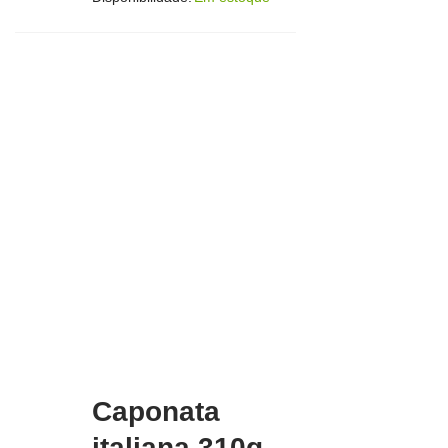
Caponata
italiana 310g