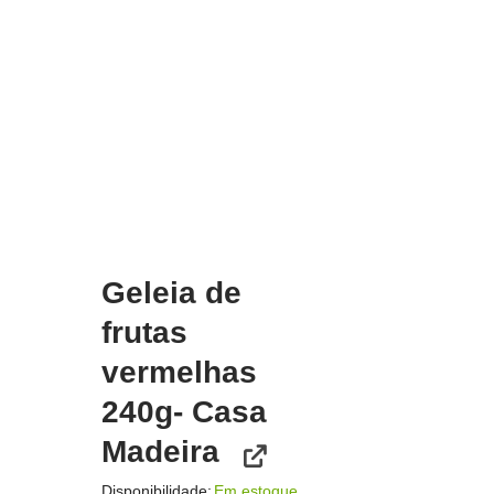
Geleia de
frutas
vermelhas
240g- Casa
Madeira
Disponibilidade:
Em estoque