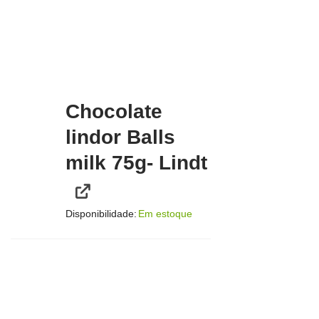
Chocolate
lindor Balls
milk 75g- Lindt
Disponibilidade:
Em estoque