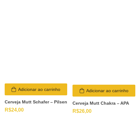
Adicionar ao carrinho
Adicionar ao carrinho
Cerveja Mutt Schafer – Pilsen
Cerveja Mutt Chakra – APA
R$
24,00
R$
26,00