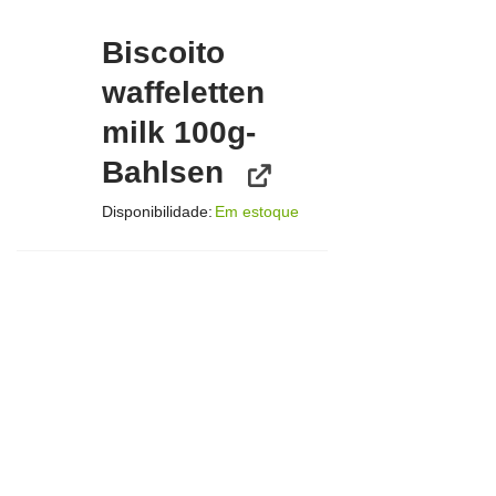
Biscoito
waffeletten
milk 100g-
Bahlsen
Disponibilidade:
Em estoque