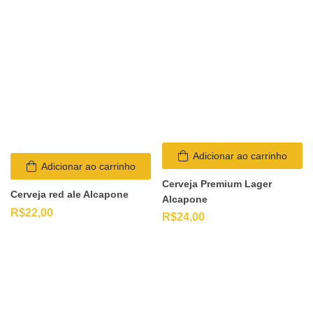
Adicionar ao carrinho
Adicionar ao carrinho
Cerveja Premium Lager
Cerveja red ale Alcapone
Alcapone
R$
22,00
R$
24,00