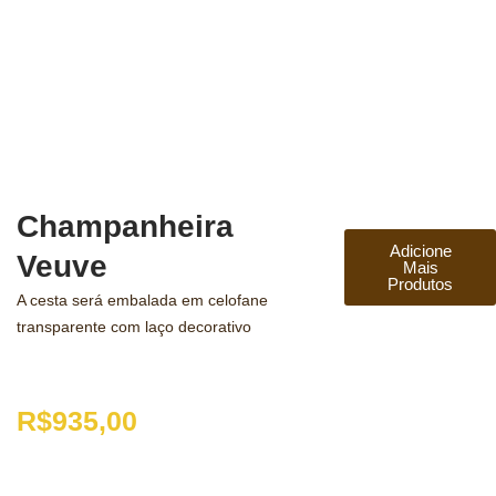
Champanheira
Adicione
Veuve
Mais
Produtos
A cesta será embalada em celofane
transparente com laço decorativo
R$
935,00