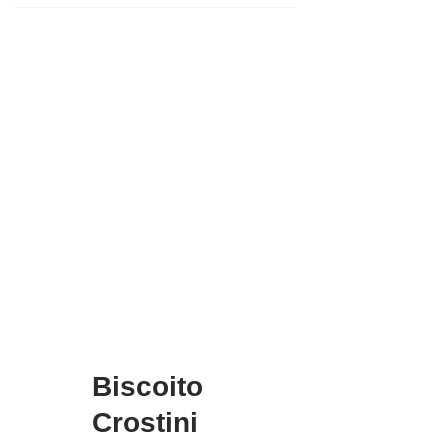
Biscoito
Crostini