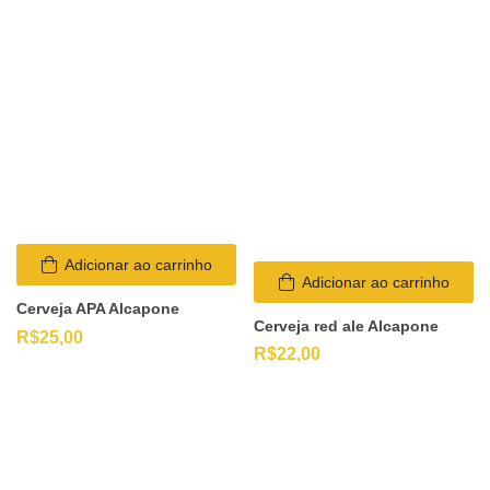
Adicionar ao carrinho
Adicionar ao carrinho
Cerveja APA Alcapone
Cerveja red ale Alcapone
R$
25,00
R$
22,00