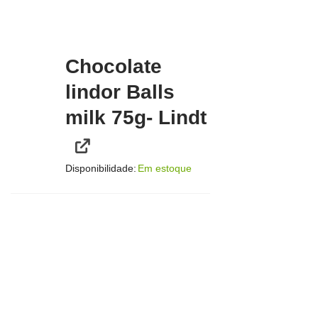
Chocolate
lindor Balls
milk 75g- Lindt
Disponibilidade:
Em estoque