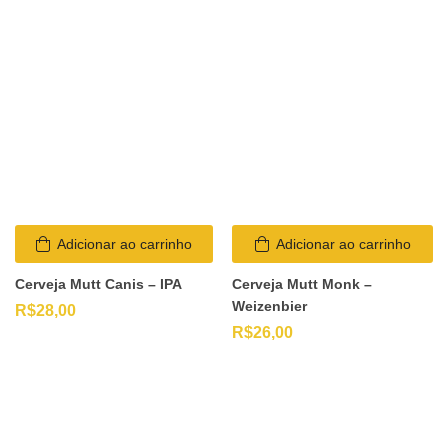
Adicionar ao carrinho
Adicionar ao carrinho
Cerveja Mutt Canis – IPA
Cerveja Mutt Monk –
Weizenbier
R$
28,00
R$
26,00