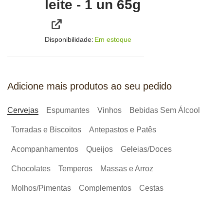
leite - 1 un 65g
Disponibilidade:
Em estoque
Adicione mais produtos ao seu pedido
Cervejas
Espumantes
Vinhos
Bebidas Sem Álcool
Torradas e Biscoitos
Antepastos e Patês
Acompanhamentos
Queijos
Geleias/Doces
Chocolates
Temperos
Massas e Arroz
Molhos/Pimentas
Complementos
Cestas