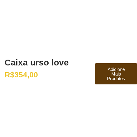
Caixa urso love
Adicione
R$
354,00
Mais
Produtos