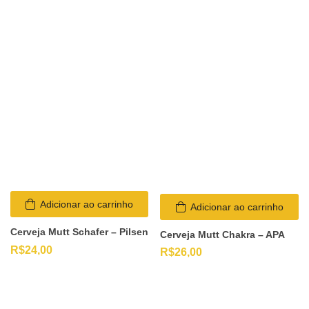
Adicionar ao carrinho
Adicionar ao carrinho
Cerveja Mutt Schafer – Pilsen
Cerveja Mutt Chakra – APA
R$
24,00
R$
26,00