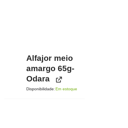
Alfajor meio
amargo 65g-
Odara
Disponibilidade:
Em estoque