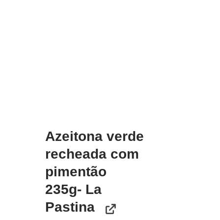
Azeitona verde
recheada com
pimentão
235g- La
Pastina