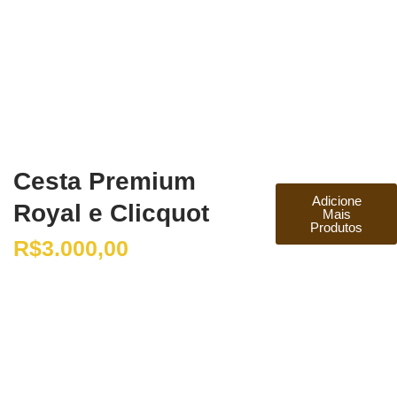
Cesta Premium
Adicione
Royal e Clicquot
Mais
Produtos
R$
3.000,00