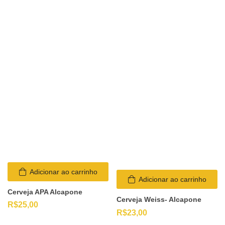
Adicionar ao carrinho
Adicionar ao carrinho
Cerveja APA Alcapone
Cerveja Weiss- Alcapone
R$
25,00
R$
23,00