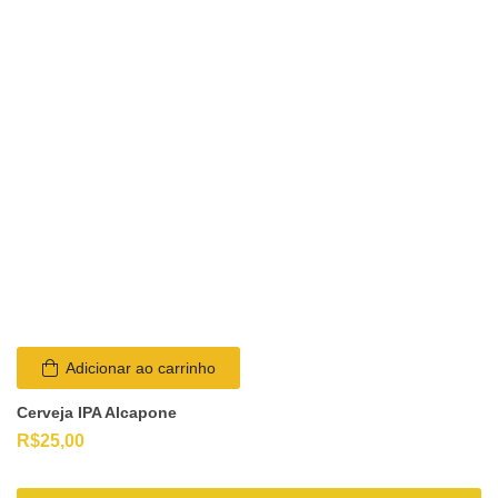
Adicionar ao carrinho
Cerveja IPA Alcapone
R$
25,00