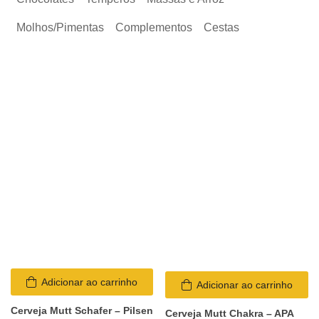
Molhos/Pimentas
Complementos
Cestas
Adicionar ao carrinho
Adicionar ao carrinho
Cerveja Mutt Schafer – Pilsen
Cerveja Mutt Chakra – APA