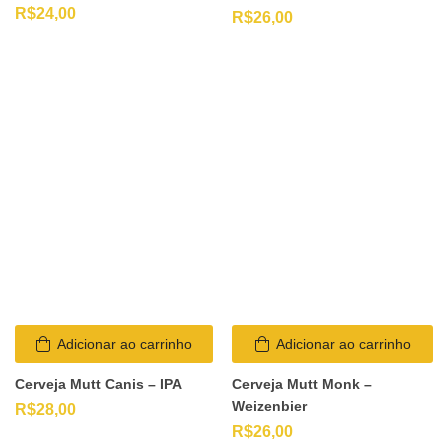
R$
24,00
R$
26,00
Adicionar ao carrinho
Adicionar ao carrinho
Cerveja Mutt Canis – IPA
Cerveja Mutt Monk –
Weizenbier
R$
28,00
R$
26,00