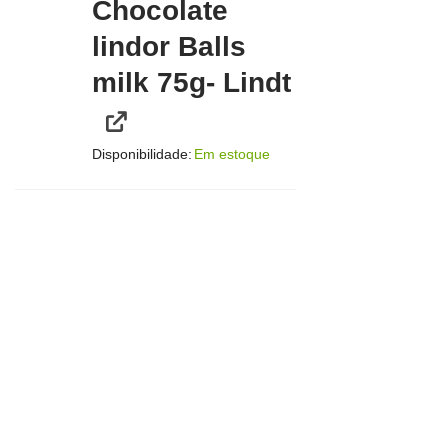
Chocolate
lindor Balls
milk 75g- Lindt
Disponibilidade:
Em estoque