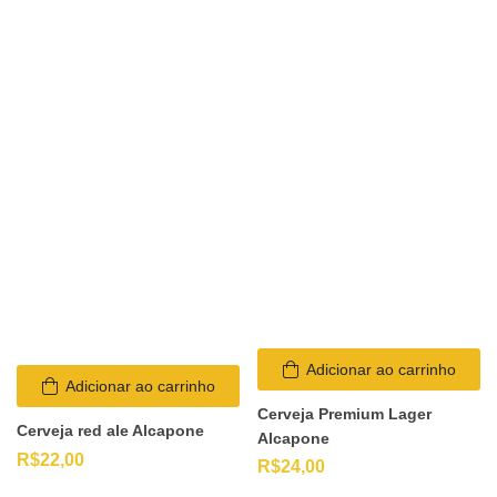
Adicionar ao carrinho
Adicionar ao carrinho
Cerveja Premium Lager
Cerveja red ale Alcapone
Alcapone
R$
22,00
R$
24,00