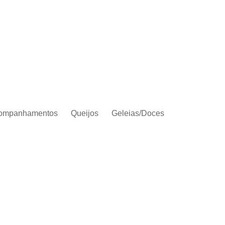
ompanhamentos
Queijos
Geleias/Doces