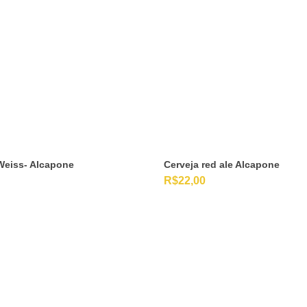
Weiss- Alcapone
Cerveja red ale Alcapone
R$
22,00