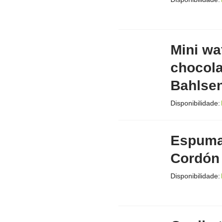
Mini wa
chocola
Bahlse
Disponibilidade:
Espuman
Cordón
Disponibilidade: