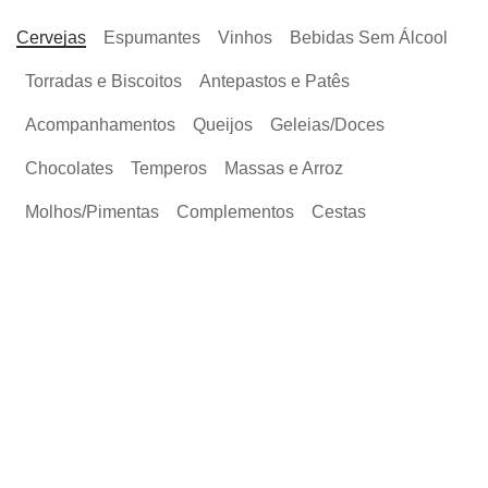
Cervejas
Espumantes
Vinhos
Bebidas Sem Álcool
Torradas e Biscoitos
Antepastos e Patês
Acompanhamentos
Queijos
Geleias/Doces
Chocolates
Temperos
Massas e Arroz
Molhos/Pimentas
Complementos
Cestas