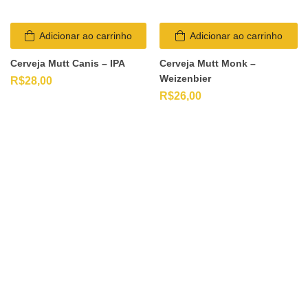
Adicionar ao carrinho
Adicionar ao carrinho
Cerveja Mutt Canis – IPA
Cerveja Mutt Monk –
Weizenbier
R$
28,00
R$
26,00