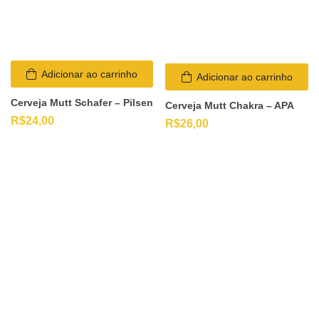
Adicionar ao carrinho
Adicionar ao carrinho
Cerveja Mutt Schafer – Pilsen
Cerveja Mutt Chakra – APA
R$
24,00
R$
26,00