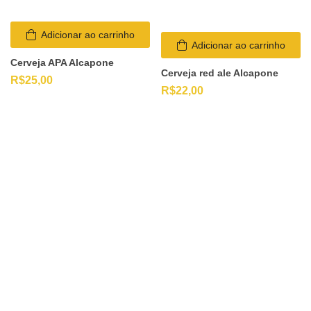
Adicionar ao carrinho
Adicionar ao carrinho
Cerveja APA Alcapone
Cerveja red ale Alcapone
R$
25,00
R$
22,00