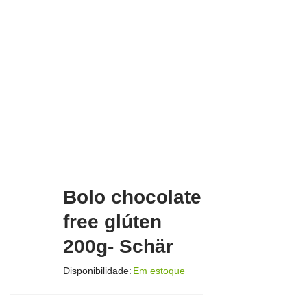
Bolo chocolate
free glúten
200g- Schär
Disponibilidade:
Em estoque