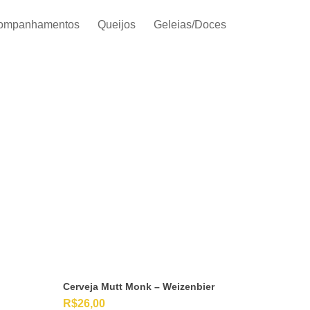
ompanhamentos
Queijos
Geleias/Doces
Cerveja Mutt Monk – Weizenbier
R$
26,00