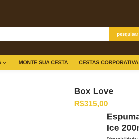
pesquisar
S
MONTE SUA CESTA
CESTAS CORPORATIVA
Box Love
R$
315,00
Espuma
Ice 200