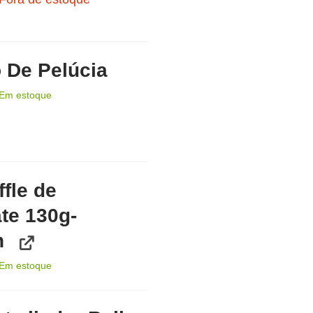
 De Pelúcia
Em estoque
ffle de
te 130g-
n
Em estoque