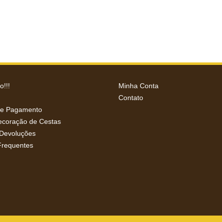
!!!
Minha Conta
Contato
de Pagamento
Decoração de Cestas
 Devoluções
Frequentes