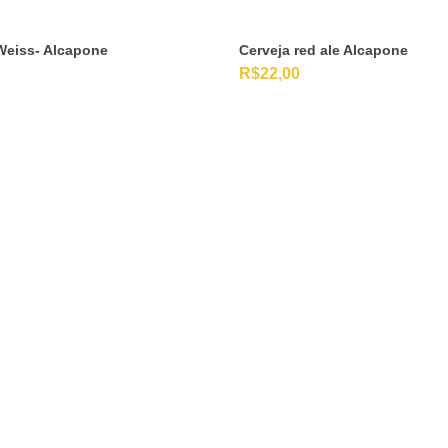
Weiss- Alcapone
Cerveja red ale Alcapone
R$
22,00