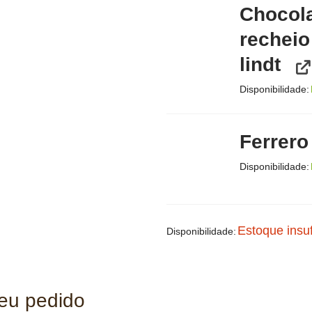
Chocola
recheio
lindt
Disponibilidade:
Ferrero
Disponibilidade:
Estoque insuf
Disponibilidade:
seu pedido