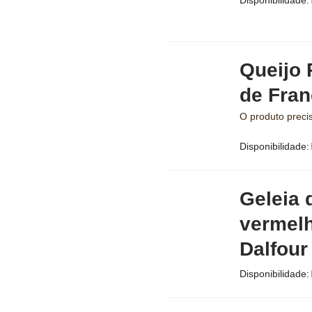
Disponibilidade:
Queijo P
de Fran
O produto precis
Disponibilidade:
Geleia 
vermelh
Dalfour
Disponibilidade: