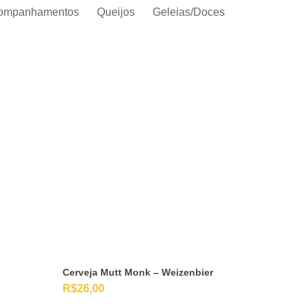
ompanhamentos
Queijos
Geleias/Doces
Cerveja Mutt Monk – Weizenbier
R$
26,00