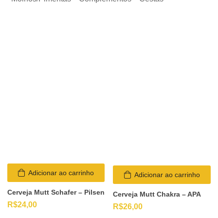
Adicionar ao carrinho
Adicionar ao carrinho
Cerveja Mutt Schafer – Pilsen
Cerveja Mutt Chakra – APA
R$
24,00
R$
26,00