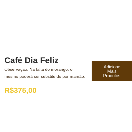
Café Dia Feliz
Adicione
Observação: Na falta do morango, o
Mais
Produtos
mesmo poderá ser substituído por mamão.
R$
375,00