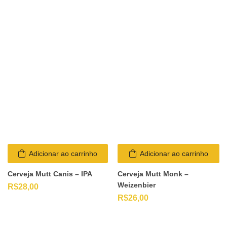
Adicionar ao carrinho
Adicionar ao carrinho
Cerveja Mutt Canis – IPA
Cerveja Mutt Monk –
Weizenbier
R$
28,00
R$
26,00