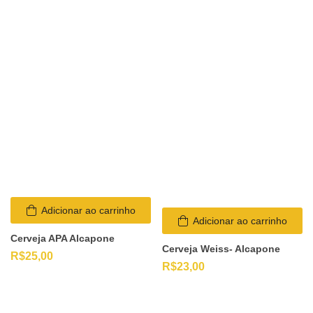
Adicionar ao carrinho
Adicionar ao carrinho
Cerveja APA Alcapone
Cerveja Weiss- Alcapone
R$
25,00
R$
23,00