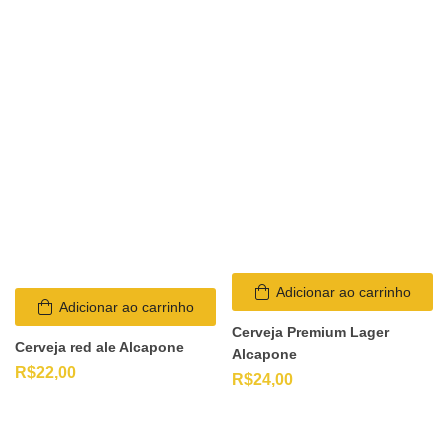
Adicionar ao carrinho
Adicionar ao carrinho
Cerveja Premium Lager
Cerveja red ale Alcapone
Alcapone
R$
22,00
R$
24,00