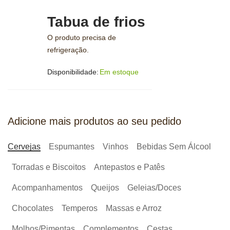
Tabua de frios
O produto precisa de
refrigeração.
Disponibilidade:
Em estoque
Adicione mais produtos ao seu pedido
Cervejas
Espumantes
Vinhos
Bebidas Sem Álcool
Torradas e Biscoitos
Antepastos e Patês
Acompanhamentos
Queijos
Geleias/Doces
Chocolates
Temperos
Massas e Arroz
Molhos/Pimentas
Complementos
Cestas