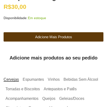
R$
30,00
Disponibilidade:
Em estoque
Adicione Mais Produtos
Adicione mais produtos ao seu pedido
Cervejas
Espumantes
Vinhos
Bebidas Sem Álcool
Torradas e Biscoitos
Antepastos e Patês
Acompanhamentos
Queijos
Geleias/Doces