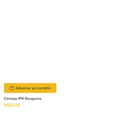
Adicionar ao carrinho
Cerveja IPA Alcapone
R$
25,00