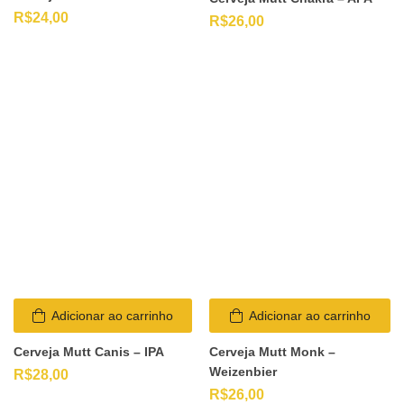
R$
24,00
R$
26,00
Adicionar ao carrinho
Adicionar ao carrinho
Cerveja Mutt Canis – IPA
Cerveja Mutt Monk –
Weizenbier
R$
28,00
R$
26,00