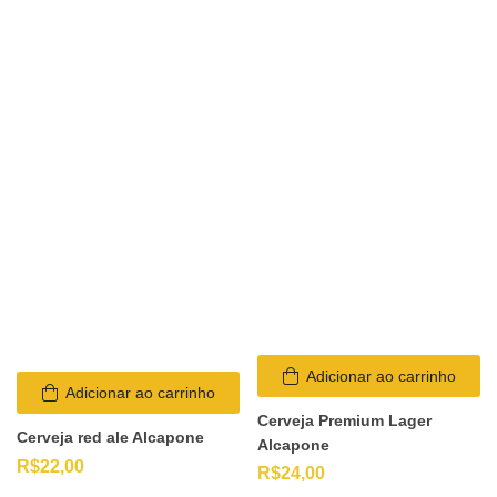
Adicionar ao carrinho
Adicionar ao carrinho
Cerveja Premium Lager
Cerveja red ale Alcapone
Alcapone
R$
22,00
R$
24,00