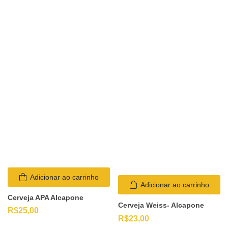
Adicionar ao carrinho
Adicionar ao carrinho
Cerveja APA Alcapone
Cerveja Weiss- Alcapone
R$
25,00
R$
23,00