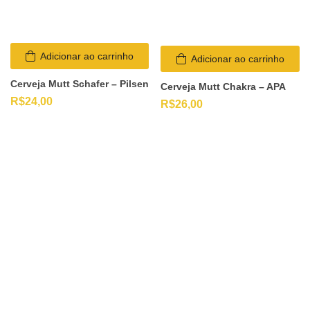
Adicionar ao carrinho
Adicionar ao carrinho
Cerveja Mutt Schafer – Pilsen
Cerveja Mutt Chakra – APA
R$
24,00
R$
26,00