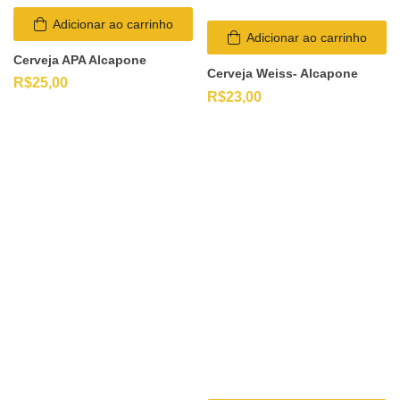
Adicionar ao carrinho
Adicionar ao carrinho
Cerveja APA Alcapone
Cerveja Weiss- Alcapone
R$
25,00
R$
23,00