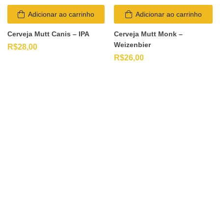
Adicionar ao carrinho
Adicionar ao carrinho
Cerveja Mutt Canis – IPA
Cerveja Mutt Monk –
Weizenbier
R$
28,00
R$
26,00