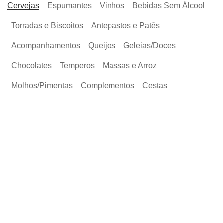
Cervejas
Espumantes
Vinhos
Bebidas Sem Álcool
Torradas e Biscoitos
Antepastos e Patês
Acompanhamentos
Queijos
Geleias/Doces
Chocolates
Temperos
Massas e Arroz
Molhos/Pimentas
Complementos
Cestas