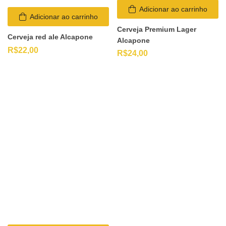
Adicionar ao carrinho
Adicionar ao carrinho
Cerveja Premium Lager
Cerveja red ale Alcapone
Alcapone
R$
22,00
R$
24,00